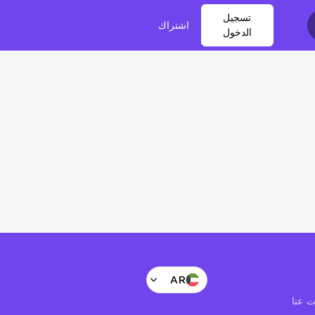
تسجيل
اشتراك
الدخول
AR
 عنا