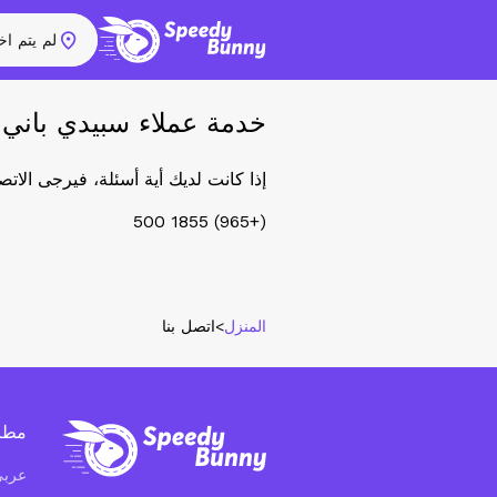
لم يتم اخت
خدمة عملاء سبيدي باني
إذا كانت لديك أية أسئلة، فيرجى الاتصا
(+965) 1855 500
المنزل
>
اتصل بنا
مطا
عرب